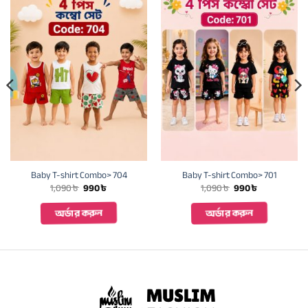
Baby T-shirt Combo> 704
Baby T-shirt Combo> 701
Original
Current
Original
Current
1,090
৳
990
৳
1,090
৳
990
৳
price
price
price
price
was:
is:
was:
is:
অর্ডার করুন
অর্ডার করুন
1,090 ৳ .
990 ৳ .
1,090 ৳ .
990 ৳ .