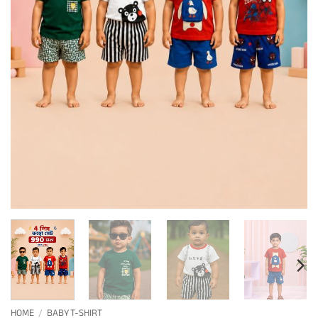
HOME
/
BABY T-SHIRT