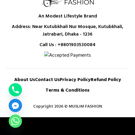
An Modest Lifestyle Brand
Address: Near Kutubkhali Nur Mosque, Kutubkhali,
Jatrabari, Dhaka - 1236
Call Us :
+8801903530084
About Us
Contact Us
Privacy Policy
Refund Policy
Terms & Conditions
Copyright 2026 © MUSLIM FASHION