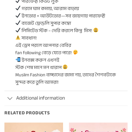
পারফেক্ট কিউট লুক
গরমে ঘাম কমায়, আরাম বাড়ায়
ইনডোর + আউটডোর—সব জায়গায় পারফেক্ট
বাজেট ফ্রেন্ডলি সুপার কম্বো
লিমিটেড স্টক – দেরি করলে কিন্তু মিস!
সাবধান!
এই ড্রেস পরলে আপনার বেবির
fan following বেড়ে যেতে পারে!
ইনবক্স করুন এখনই
স্টক শেষ মানে মন খারাপ
Muslim Fashion বাচ্চাদের জামা নয়, তাদের শৈশবটাকে
সুন্দর করে তুলি আমরা!
Additional information
RELATED PRODUCTS