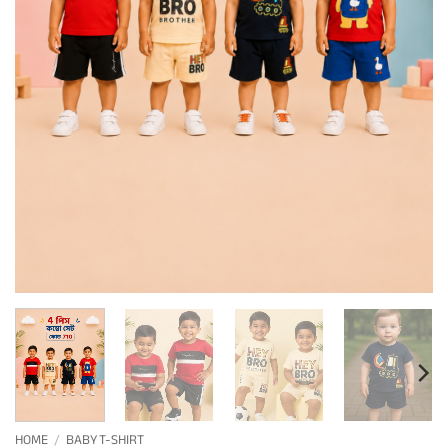
HOME
/
BABY T-SHIRT