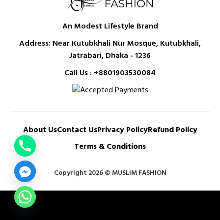
An Modest Lifestyle Brand
Address: Near Kutubkhali Nur Mosque, Kutubkhali,
Jatrabari, Dhaka - 1236
Call Us :
+8801903530084
About Us
Contact Us
Privacy Policy
Refund Policy
Terms & Conditions
Copyright 2026 © MUSLIM FASHION