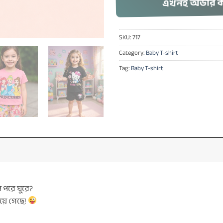
এখনই অর্ডার 
SKU:
717
Category:
Baby T-shirt
Tag:
Baby T-shirt
 পরে ঘুরে?
হয়ে গেছে!