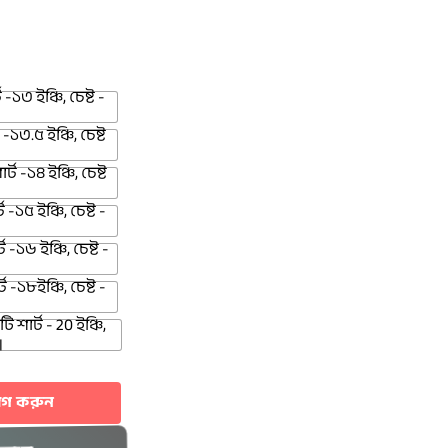
ট -১৩ ইঞ্চি, চেষ্ট -
 -১৩.৫ ইঞ্চি, চেষ্ট
র্ট -১৪ ইঞ্চি, চেষ্ট
ট -১৫ ইঞ্চি, চেষ্ট -
ট -১৬ ইঞ্চি, চেষ্ট -
ট -১৮ইঞ্চি, চেষ্ট -
ি শার্ট - 20 ইঞ্চি,
।
যোগ করুন