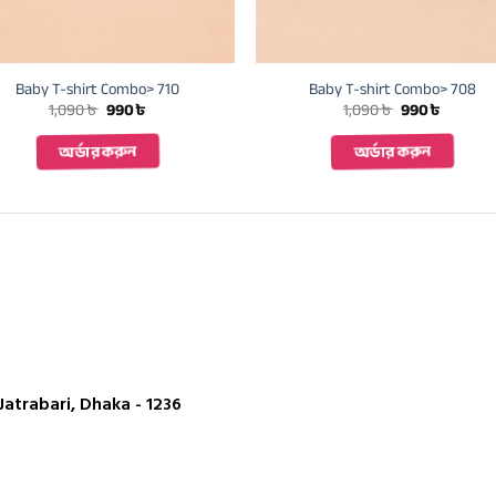
Baby T-shirt Combo> 710
Baby T-shirt Combo> 708
Original
Current
Original
Current
1,090
৳
990
৳
1,090
৳
990
৳
price
price
price
price
was:
is:
was:
is:
অর্ডার করুন
অর্ডার করুন
1,090 ৳ .
990 ৳ .
1,090 ৳ .
990 ৳ .
atrabari, Dhaka - 1236