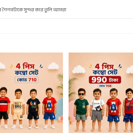
ের শৈশবটাকে সুন্দর করে তুলি আমরা