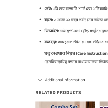
সেট:
১টি হাফ হাতা টি-শার্ট এবং ১টি ম্যাচিং
বয়স:
২ থেকে ১২ বছর পর্যন্ত (সব সাইজ 
ডিজাইন:
ভাইব্রেন্ট এবং ট্রেন্ডি কার্টুন/ফ্ল
ব্যবহার:
ক্যাজুয়াল উইয়ার, হোম উইয়ার ব
যত্ন নেওয়ার নিয়ম (Care Instruction
ড্রেসটির স্থায়িত্ব বজায় রাখতে হালকা ড
Additional information
RELATED PRODUCTS