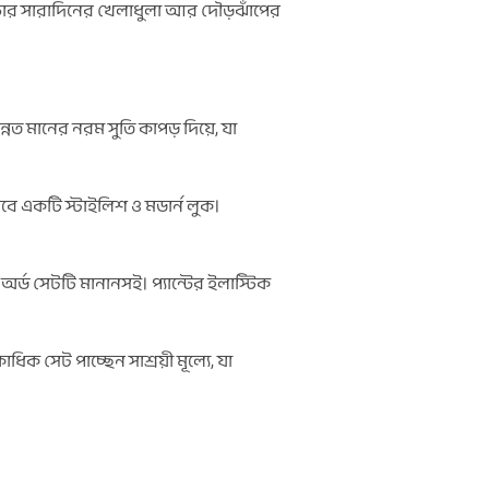
চ্চার সারাদিনের খেলাধুলা আর দৌড়ঝাঁপের
নত মানের নরম সুতি কাপড় দিয়ে, যা
বে একটি স্টাইলিশ ও মডার্ন লুক।
 সেটটি মানানসই। প্যান্টের ইলাস্টিক
 সেট পাচ্ছেন সাশ্রয়ী মূল্যে, যা