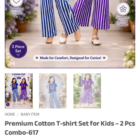
HOME
/
BABY ITEM
Premium Cotton T-shirt Set for Kids – 2 Pcs
Combo-617