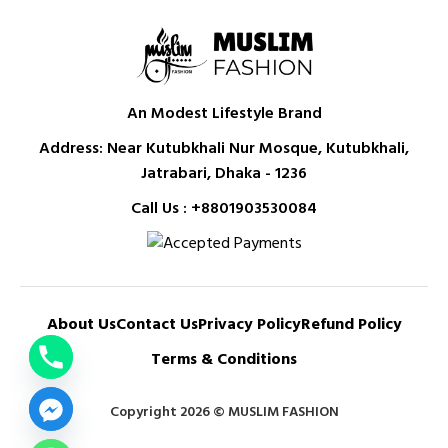
An Modest Lifestyle Brand
Address: Near Kutubkhali Nur Mosque, Kutubkhali,
Jatrabari, Dhaka - 1236
Call Us :
+8801903530084
About Us
Contact Us
Privacy Policy
Refund Policy
Terms & Conditions
Copyright 2026 © MUSLIM FASHION