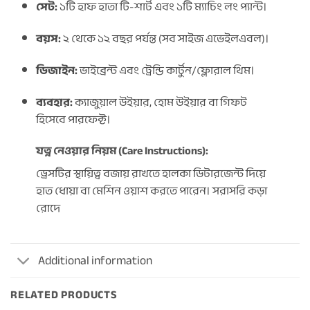
সেট:
১টি হাফ হাতা টি-শার্ট এবং ১টি ম্যাচিং লং প্যান্ট।
বয়স:
২ থেকে ১২ বছর পর্যন্ত (সব সাইজ এভেইলএবল)।
ডিজাইন:
ভাইব্রেন্ট এবং ট্রেন্ডি কার্টুন/ফ্লোরাল থিম।
ব্যবহার:
ক্যাজুয়াল উইয়ার, হোম উইয়ার বা গিফট
হিসেবে পারফেক্ট।
যত্ন নেওয়ার নিয়ম (Care Instructions):
ড্রেসটির স্থায়িত্ব বজায় রাখতে হালকা ডিটারজেন্ট দিয়ে
হাত ধোয়া বা মেশিন ওয়াশ করতে পারেন। সরাসরি কড়া
রোদে
Additional information
RELATED PRODUCTS