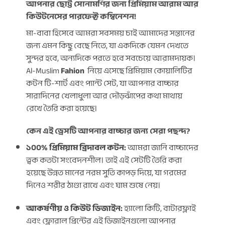
আপনার ছোট্ট সোনামণির জন্য প্রিমিয়াম আরাম আর
কিউটনেসের পারফেক্ট কম্বিনেশন!
মা-বাবা হিসেবে আমরা সবসময় চাই আমাদের সন্তানের
জন্য এমন কিছু বেছে নিতে, যা একদিকে যেমন দেখতে
সুন্দর হবে, অন্যদিকে পরতে হবে সবচেয়ে আরামদায়ক।
Al-Muslim
Fahion
নিয়ে এসেছে প্রিমিয়াম কোয়ালিটির
কটন টি-শার্ট এবং প্যান্ট সেট, যা আপনার বাচ্চার
সারাদিনের খেলাধুলা আর দৌড়ঝাঁপের কথা মাথায়
রেখে তৈরি করা হয়েছে।
কেন এই ড্রেসটি আপনার বাচ্চার জন্য সেরা পছন্দ?
১০০% প্রিমিয়াম ব্রিদাবল কটন:
আমরা জানি বাচ্চাদের
ত্বক কতটা সংবেদনশীল। তাই এই সেটটি তৈরি করা
হয়েছে উন্নত মানের নরম সুতি কাপড় দিয়ে, যা গরমের
দিনেও শরীর ঠাণ্ডা রাখে এবং ঘাম শুষে নেয়।
আকর্ষণীয় ও কিউট ডিজাইন:
হ্যালো কিটি, বাটারফ্লাই
এবং ফ্লোরাল প্রিন্টের এই ডিজাইনগুলো আপনার