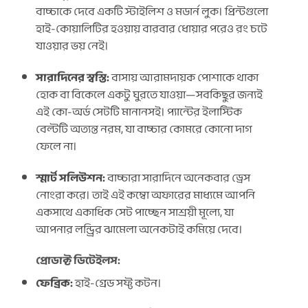
বাচ্চাকে দেবে একটি স্টাইলিশ ও মডার্ন লুক। প্রিন্টগুলো
হাই-কোয়ালিটির হওয়ায় বারবার ধোয়ার পরেও রং চটে
যাওয়ার ভয় নেই।
সারাদিনের স্বস্তি:
বাসায় আরামদায়ক পোশাকে থাকা
হোক বা বিকেলে একটু ঘুরতে যাওয়া—সবকিছুর জন্যই
এই কো-অর্ড সেটটি মানানসই। প্যান্টের ইলাস্টিক
বেল্টটি অত্যন্ত নরম, যা বাচ্চার কোমরে কোনো দাগ
ফেলে না।
স্মার্ট সলিউশন:
বাচ্চারা সারাদিনে অনেকবার ড্রেস
নোংরা করে। তাই এই কম্বো অফারের মাধ্যমে আপনি
একসাথে একাধিক সেট পাচ্ছেন সাশ্রয়ী মূল্যে, যা
আপনার লন্ড্রির ঝামেলা অনেকটাই কমিয়ে দেবে।
প্রোডাক্ট ডিটেইলস:
ফেব্রিক:
হাই-গ্রেড সফ্ট কটন।