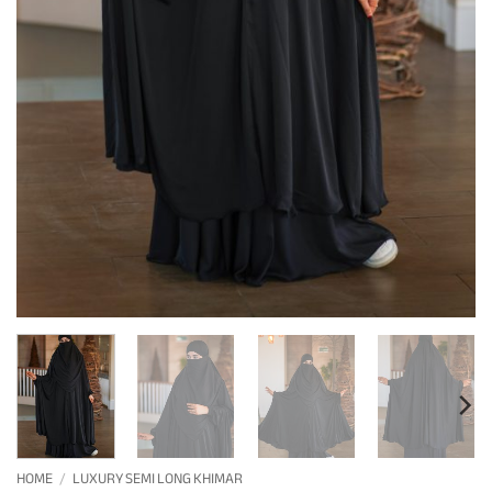
HOME
/
LUXURY SEMI LONG KHIMAR