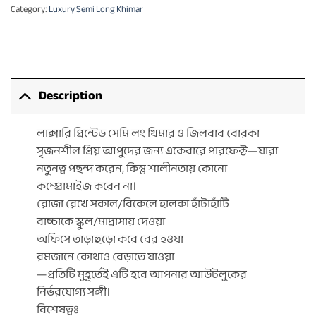
Category:
Luxury Semi Long Khimar
Description
লাক্সারি প্রিন্টেড সেমি লং খিমার ও জিলবাব বোরকা
সৃজনশীল প্রিয় আপুদের জন্য একেবারে পারফেক্ট—যারা
নতুনত্ব পছন্দ করেন, কিন্তু শালীনতায় কোনো
কম্প্রোমাইজ করেন না।
রোজা রেখে সকাল/বিকেলে হালকা হাঁটাহাঁটি
বাচ্চাকে স্কুল/মাদ্রাসায় দেওয়া
অফিসে তাড়াহুড়ো করে বের হওয়া
রমজানে কোথাও বেড়াতে যাওয়া
—প্রতিটি মুহূর্তেই এটি হবে আপনার আউটলুকের
নির্ভরযোগ্য সঙ্গী।
বিশেষত্বঃ