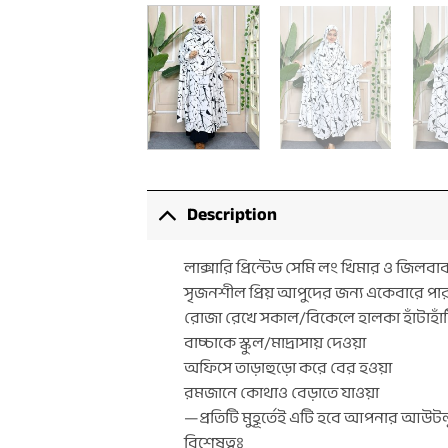
Description
লাক্সারি প্রিন্টেড সেমি লং খিমার ও জিলব
সৃজনশীল প্রিয় আপুদের জন্য একেবারে পার
রোজা রেখে সকাল/বিকেলে হালকা হাঁটাহাঁ
বাচ্চাকে স্কুল/মাদ্রাসায় দেওয়া
অফিসে তাড়াহুড়ো করে বের হওয়া
রমজানে কোথাও বেড়াতে যাওয়া
—প্রতিটি মুহূর্তেই এটি হবে আপনার আউটলুক
বিশেষত্বঃ