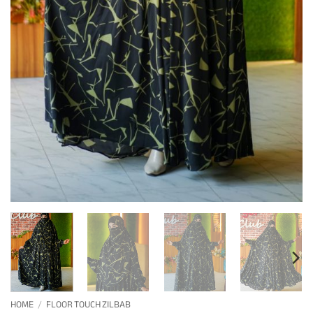
HOME
/
FLOOR TOUCH ZILBAB