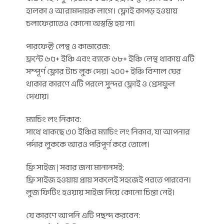
হালকা ও আরামদায়ক লাগে। ফ্লোই কাপড় হওয়ায়
চলাফেরাতেও কোনো অস্বস্তি হয় না।
পারফেক্ট লেন্থ ও কাভারেজ:
ফ্রন্টে ৬৫+ ইঞ্চি এবং ব্যাকে ৬৮+ ইঞ্চি লেন্থ থাকায় এটি
সম্পূর্ণ ফ্লোর টাচ লুক দেয়। ২০০+ ইঞ্চি বিশাল ঘের
থাকার কারণে এটি পরলে সুন্দর ফ্লোই ও গ্রেসফুল
দেখায়।
ম্যাচিং লং নিকাব:
সাথে থাকছে ৩০ ইঞ্চির ম্যাচিং লং নিকাব, যা আপনার
পর্দার লুককে আরও পরিপূর্ণ করে তোলে।
ফ্রি সাইজ | সবার জন্য মানানসই:
ফ্রি সাইজ হওয়ায় প্রায় সকলেই সহজেই পরতে পারবেন।
লুজ ফিটিং হওয়ায় সাইজ নিয়ে কোনো চিন্তা নেই।
যে কারণে আপনি এটি পছন্দ করবেন: