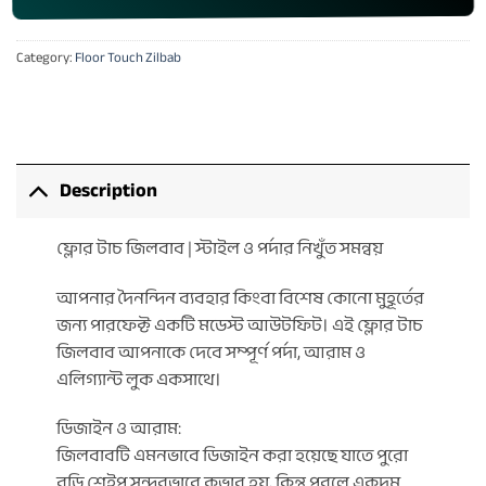
Category:
Floor Touch Zilbab
Description
ফ্লোর টাচ জিলবাব | স্টাইল ও পর্দার নিখুঁত সমন্বয়
আপনার দৈনন্দিন ব্যবহার কিংবা বিশেষ কোনো মুহূর্তের
জন্য পারফেক্ট একটি মডেস্ট আউটফিট। এই ফ্লোর টাচ
জিলবাব আপনাকে দেবে সম্পূর্ণ পর্দা, আরাম ও
এলিগ্যান্ট লুক একসাথে।
ডিজাইন ও আরাম:
জিলবাবটি এমনভাবে ডিজাইন করা হয়েছে যাতে পুরো
বডি শেইপ সুন্দরভাবে কভার হয়, কিন্তু পরলে একদম