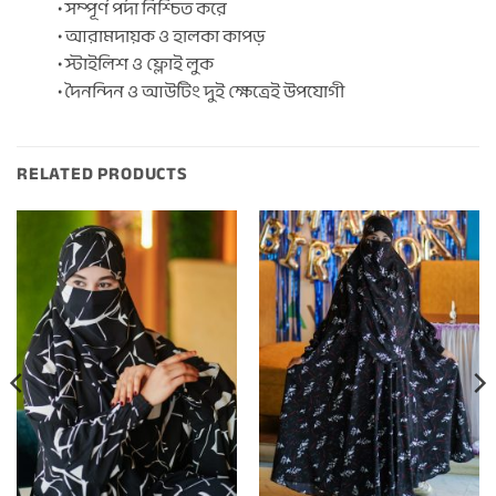
• সম্পূর্ণ পর্দা নিশ্চিত করে
• আরামদায়ক ও হালকা কাপড়
• স্টাইলিশ ও ফ্লোই লুক
• দৈনন্দিন ও আউটিং দুই ক্ষেত্রেই উপযোগী
RELATED PRODUCTS