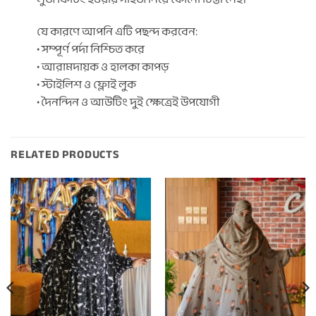
যে কারণে আপনি এটি পছন্দ করবেন:
• সম্পূর্ণ পর্দা নিশ্চিত করে
• আরামদায়ক ও হালকা কাপড়
• স্টাইলিশ ও ফ্লোই লুক
• দৈনন্দিন ও আউটিং দুই ক্ষেত্রেই উপযোগী
RELATED PRODUCTS