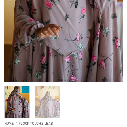
HOME
/
FLOOR TOUCH ZILBAB