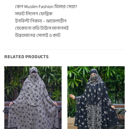
কেন Muslim Fashion খিমার সেরা?
সফট লিলেন ফেব্রিক
ইনবিল্ট নিকাব – ঝামেলাহীন
যেকোনো বডি টাইপে মানানসই
উন্নতমানের সেলাই ও কাট
RELATED PRODUCTS