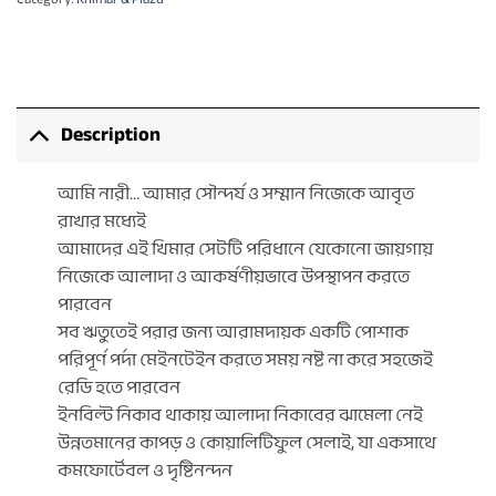
Description
আমি নারী… আমার সৌন্দর্য ও সম্মান নিজেকে আবৃত
রাখার মধ্যেই
আমাদের এই খিমার সেটটি পরিধানে যেকোনো জায়গায়
নিজেকে আলাদা ও আকর্ষণীয়ভাবে উপস্থাপন করতে
পারবেন
সব ঋতুতেই পরার জন্য আরামদায়ক একটি পোশাক
পরিপূর্ণ পর্দা মেইনটেইন করতে সময় নষ্ট না করে সহজেই
রেডি হতে পারবেন
ইনবিল্ট নিকাব থাকায় আলাদা নিকাবের ঝামেলা নেই
উন্নতমানের কাপড় ও কোয়ালিটিফুল সেলাই, যা একসাথে
কমফোর্টেবল ও দৃষ্টিনন্দন