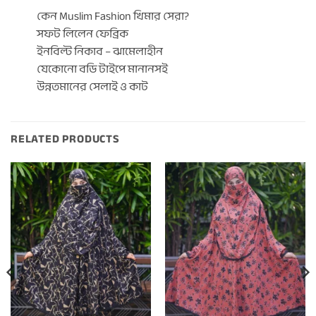
কেন Muslim Fashion খিমার সেরা?
সফট লিলেন ফেব্রিক
ইনবিল্ট নিকাব – ঝামেলাহীন
যেকোনো বডি টাইপে মানানসই
উন্নতমানের সেলাই ও কাট
RELATED PRODUCTS