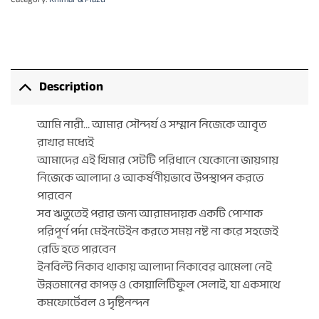
Description
আমি নারী… আমার সৌন্দর্য ও সম্মান নিজেকে আবৃত
রাখার মধ্যেই
আমাদের এই খিমার সেটটি পরিধানে যেকোনো জায়গায়
নিজেকে আলাদা ও আকর্ষণীয়ভাবে উপস্থাপন করতে
পারবেন
সব ঋতুতেই পরার জন্য আরামদায়ক একটি পোশাক
পরিপূর্ণ পর্দা মেইনটেইন করতে সময় নষ্ট না করে সহজেই
রেডি হতে পারবেন
ইনবিল্ট নিকাব থাকায় আলাদা নিকাবের ঝামেলা নেই
উন্নতমানের কাপড় ও কোয়ালিটিফুল সেলাই, যা একসাথে
কমফোর্টেবল ও দৃষ্টিনন্দন