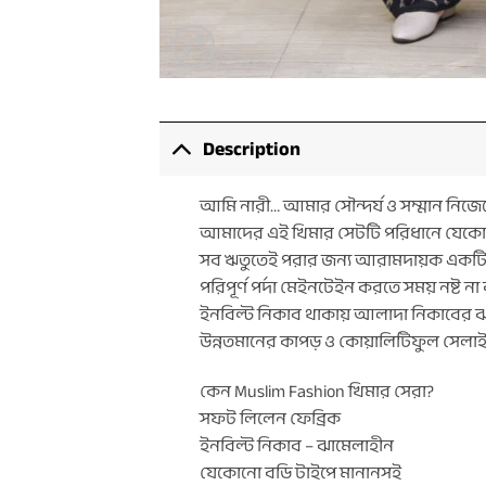
Description
আমি নারী… আমার সৌন্দর্য ও সম্মান নিজে
আমাদের এই খিমার সেটটি পরিধানে যেকো
সব ঋতুতেই পরার জন্য আরামদায়ক একট
পরিপূর্ণ পর্দা মেইনটেইন করতে সময় নষ্ট 
ইনবিল্ট নিকাব থাকায় আলাদা নিকাবের ঝ
উন্নতমানের কাপড় ও কোয়ালিটিফুল সেলাই, 
কেন Muslim Fashion খিমার সেরা?
সফট লিলেন ফেব্রিক
ইনবিল্ট নিকাব – ঝামেলাহীন
যেকোনো বডি টাইপে মানানসই