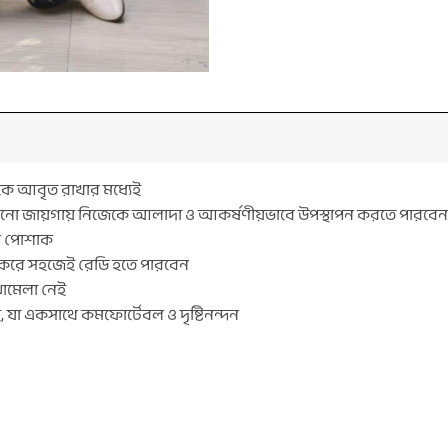
কে আবৃত রাখার মধ্যেই
নো জায়গায় নিজেকে আলাদা ও আকর্ষণীয়ভাবে উপস্থাপন করতে পারবেন
ি পোশাক
না করে সহজেই রেডি হতে পারবেন
ামেলা নেই
যা একসাথে কমফোর্টেবল ও দৃষ্টিনন্দন