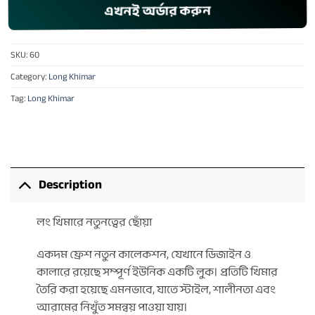
এখনই অর্ডার করুন
SKU:
60
Category:
Long Khimar
Tag:
Long Khimar
Description
লং খিমারে নতুনত্বের ছোঁয়া
একদম ফ্রেশ নতুন কালেকশন, যেখানে ডিজাইন ও
কালারে রয়েছে সম্পূর্ণ ইউনিক একটি লুক। প্রতিটি খিমার
তৈরি করা হয়েছে এমনভাবে, যাতে স্টাইল, শালীনতা এবং
আরামের নিখুঁত সমন্বয় পাওয়া যায়।