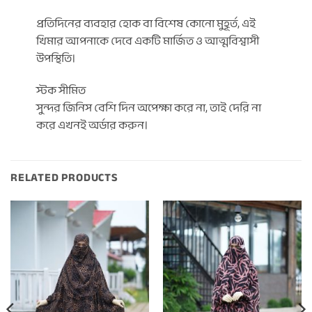
প্রতিদিনের ব্যবহার হোক বা বিশেষ কোনো মুহূর্ত, এই
খিমার আপনাকে দেবে একটি মার্জিত ও আত্মবিশ্বাসী
উপস্থিতি।
স্টক সীমিত
সুন্দর জিনিস বেশি দিন অপেক্ষা করে না, তাই দেরি না
করে এখনই অর্ডার করুন।
RELATED PRODUCTS