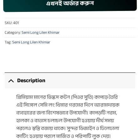
এখনই অর্ডার করুন
SKU:
401
Category:
Semi Long Lilen Khimar
Tag:
Semi Long Lilen Khimar
Description
প্রিমিয়াম মানের ভিস্কস কটন (পিওর সুতি) কাপড়ে তৈরি
এই সিঙ্গেল সেমি লং খিমার গরমের দিনে আরামদায়ক
ব্যবহারের জন্য বিশেষভাবে উপযোগী। কাপড়টি নরম,
হালকা ও বাতাস চলাচল উপযোগী হওয়ায় দীর্ঘ সময়
পরলেও স্বস্তি বজায় থাকে। সুন্দর ডিজাইন ও ঢিলেঢালা
কাটিং হওয়ায় পরলে মার্জিত ও পরিপাটি লুক দেয়।