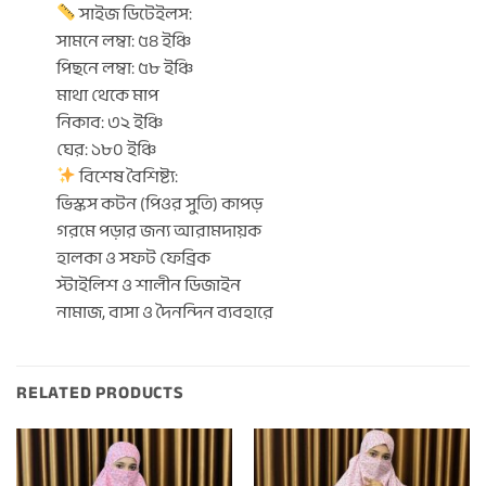
সাইজ ডিটেইলস:
সামনে লম্বা: ৫৪ ইঞ্চি
পিছনে লম্বা: ৫৮ ইঞ্চি
মাথা থেকে মাপ
নিকাব: ৩২ ইঞ্চি
ঘের: ১৮০ ইঞ্চি
বিশেষ বৈশিষ্ট্য:
ভিস্কস কটন (পিওর সুতি) কাপড়
গরমে পড়ার জন্য আরামদায়ক
হালকা ও সফট ফেব্রিক
স্টাইলিশ ও শালীন ডিজাইন
নামাজ, বাসা ও দৈনন্দিন ব্যবহারে
RELATED PRODUCTS