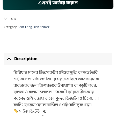
এখনই অর্ডার করুন
SKU:
404
Category:
Semi Long Lilen Khimar
Description
প্রিমিয়াম মানের ভিস্কস কটন (পিওর সুতি) কাপড়ে তৈরি
এই সিঙ্গেল সেমি লং খিমার গরমের দিনে আরামদায়ক
ব্যবহারের জন্য বিশেষভাবে উপযোগী। কাপড়টি নরম,
হালকা ও বাতাস চলাচল উপযোগী হওয়ায় দীর্ঘ সময়
পরলেও স্বস্তি বজায় থাকে। সুন্দর ডিজাইন ও ঢিলেঢালা
কাটিং হওয়ায় পরলে মার্জিত ও পরিপাটি লুক দেয়।
সাইজ ডিটেইলস: