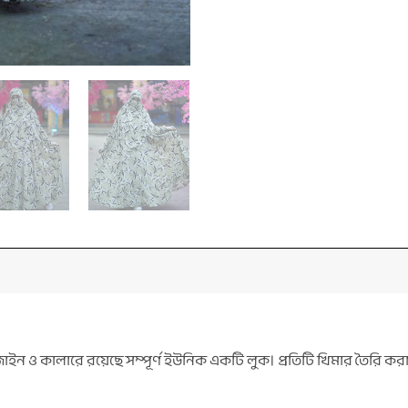
ন ও কালারে রয়েছে সম্পূর্ণ ইউনিক একটি লুক। প্রতিটি খিমার তৈরি করা