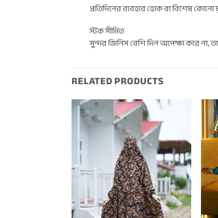
প্রতিদিনের ব্যবহার হোক বা বিশেষ কোনো মু
স্টক সীমিত
সুন্দর জিনিস বেশি দিন অপেক্ষা করে না, 
RELATED PRODUCTS