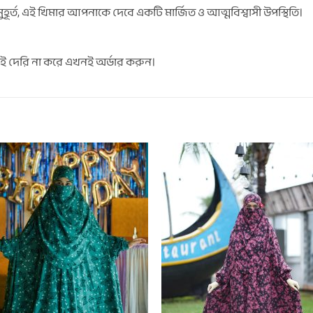
হূর্ত, এই খিমার আপনাকে দেবে একটি মার্জিত ও আত্মবিশ্বাসী উপস্থিতি।
তাই দেরি না করে এখনই অর্ডার করুন।