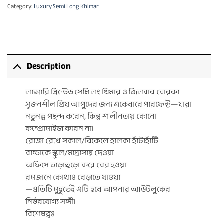
Category:
Luxury Semi Long Khimar
Description
লাক্সারি প্রিন্টেড সেমি লং খিমার ও জিলবাব বোরকা
সৃজনশীল প্রিয় আপুদের জন্য একেবারে পারফেক্ট—যারা
নতুনত্ব পছন্দ করেন, কিন্তু শালীনতায় কোনো
কম্প্রোমাইজ করেন না।
রোজা রেখে সকাল/বিকেলে হালকা হাঁটাহাঁটি
বাচ্চাকে স্কুল/মাদ্রাসায় দেওয়া
অফিসে তাড়াহুড়ো করে বের হওয়া
রমজানে কোথাও বেড়াতে যাওয়া
—প্রতিটি মুহূর্তেই এটি হবে আপনার আউটলুকের
নির্ভরযোগ্য সঙ্গী।
বিশেষত্বঃ