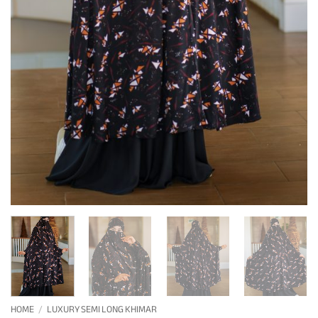
HOME
/
LUXURY SEMI LONG KHIMAR