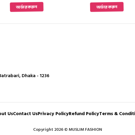
was:
is:
was:
is:
অর্ডার করুন
অর্ডার করুন
1,550 ৳ .
1,250 ৳ .
1,550 ৳ .
1,250 ৳ 
atrabari, Dhaka - 1236
ut Us
Contact Us
Privacy Policy
Refund Policy
Terms & Condit
Copyright 2026 © MUSLIM FASHION