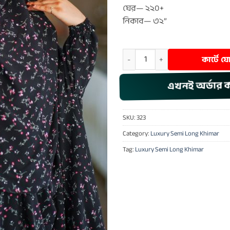
ঘের— ২২০+
নিকাব— ৩২”
Luxury Semi Long Khimar – 323 q
কার্টে 
এখনই অর্ডার 
SKU:
323
Category:
Luxury Semi Long Khimar
Tag:
Luxury Semi Long Khimar