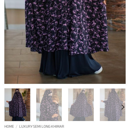
HOME
/
LUXURY SEMI LONG KHIMAR